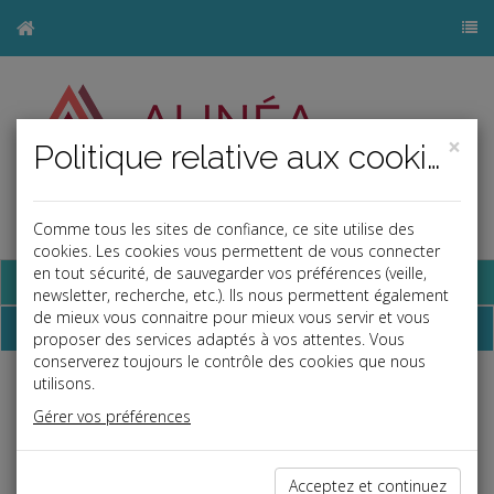
×
Politique relative aux cookies
Comme tous les sites de confiance, ce site utilise des
j
cookies. Les cookies vous permettent de vous connecter
en tout sécurité, de sauvegarder vos préférences (veille,
Base documentaire
newsletter, recherche, etc.). Ils nous permettent également
de mieux vous connaitre pour mieux vous servir et vous
Chiffres
proposer des services adaptés à vos attentes. Vous
conserverez toujours le contrôle des cookies que nous
utilisons.
Fiscal
Gérer vos préférences
Barème frais de carburant
19/02/2026
Barème kilométrique
09/04/2026
Acceptez et continuez