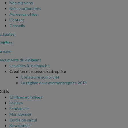
Nos missions
Nos coordonnées
Adresses utiles
Contact
Conseils
ctualité
hiffres
a paye
ocuments du dirigeant
Les aides à l'embauche
Création et reprise d'entreprise
Construire son projet
Le régime de la microentreprise 2014
utils
Chiffres et indices
La paye
Échéancier
Mon dossier
Outils de calcul
Newsletter