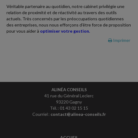
Véritable partenaire au quotidien, notre cabinet privilégie une
relation de proximité et de réactivité au travers des outils
actuels. Très concernés par les préoccupations quotidiennes
des entreprises, nous nous efforçons d’être force de proposition
pour vous aider à
optimiser votre gestion.
Imprimer
ALINÉA CONSEILS
41 rue du Général Leclerc
93220 Gagny
Tél. : 01 43 02 15 15
Courriel :
contact@alinea-conseils.fr
ACCUEIL