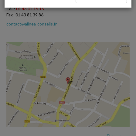
Tél. :
01 43 02 15 15
Fax : 01 43 81 39 86
contact@alinea-conseils.fr