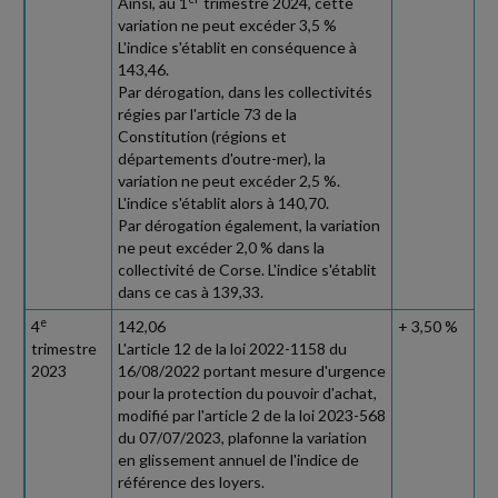
Ainsi, au 1
trimestre 2024, cette
variation ne peut excéder 3,5 %
L'indice s'établit en conséquence à
143,46.
Par dérogation, dans les collectivités
régies par l'article 73 de la
Constitution (régions et
départements d'outre-mer), la
variation ne peut excéder 2,5 %.
L'indice s'établit alors à 140,70.
Par dérogation également, la variation
ne peut excéder 2,0 % dans la
collectivité de Corse. L'indice s'établit
dans ce cas à 139,33.
e
4
142,06
+ 3,50 %
trimestre
L'article 12 de la loi 2022-1158 du
2023
16/08/2022 portant mesure d'urgence
pour la protection du pouvoir d'achat,
modifié par l'article 2 de la loi 2023-568
du 07/07/2023, plafonne la variation
en glissement annuel de l'indice de
référence des loyers.