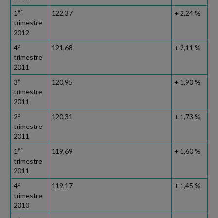
er
1
122,37
+ 2,24 %
trimestre
2012
e
4
121,68
+ 2,11 %
trimestre
2011
e
3
120,95
+ 1,90 %
trimestre
2011
e
2
120,31
+ 1,73 %
trimestre
2011
er
1
119,69
+ 1,60 %
trimestre
2011
e
4
119,17
+ 1,45 %
trimestre
2010