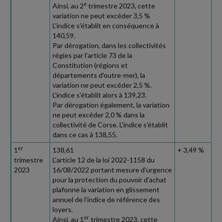
e
Ainsi, au 2
trimestre 2023, cette
variation ne peut excéder 3,5 %
L'indice s'établit en conséquence à
140,59.
Par dérogation, dans les collectivités
régies par l'article 73 de la
Constitution (régions et
départements d'outre-mer), la
variation ne peut excéder 2,5 %.
L'indice s'établit alors à 139,23.
Par dérogation également, la variation
ne peut excéder 2,0 % dans la
collectivité de Corse. L'indice s'établit
dans ce cas à 138,55.
er
1
138,61
+ 3,49 %
trimestre
L'article 12 de la loi 2022-1158 du
2023
16/08/2022 portant mesure d'urgence
pour la protection du pouvoir d'achat
plafonne la variation en glissement
annuel de l'indice de référence des
loyers.
er
Ainsi, au 1
trimestre 2023, cette