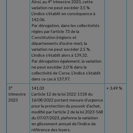
e
Ainsi, au 4
trimestre 2023, cette
variation ne peut excéder 3,5 %
L'indice s'établit en conséquence à
142,06.
Par dérogation, dans les collectivités
régies par l'article 73 de la
Constitution (régions et
départements d'outre-mer), la
variation ne peut excéder 2,5 %.
L'indice s'établit alors à 139,32.
Par dérogation également, la variation
ne peut excéder 2,0 % dans la
collectivité de Corse. L'indice s'établit
dans ce cas à 137,97.
e
3
141,03
+ 3,49 %
trimestre
L'article 12 de la loi 2022-1158 du
2023
16/08/2022 portant mesure d'urgence
pour la protection du pouvoir d'achat,
modifié par l'article 2 de la loi 2023-568
du 07/07/2023, plafonne la variation
en glissement annuel de l'indice de
référence des loyers.