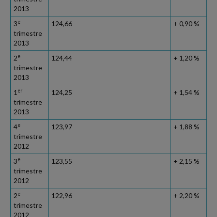
2013
e
3
124,66
+ 0,90 %
trimestre
2013
e
2
124,44
+ 1,20 %
trimestre
2013
er
1
124,25
+ 1,54 %
trimestre
2013
e
4
123,97
+ 1,88 %
trimestre
2012
e
3
123,55
+ 2,15 %
trimestre
2012
e
2
122,96
+ 2,20 %
trimestre
2012