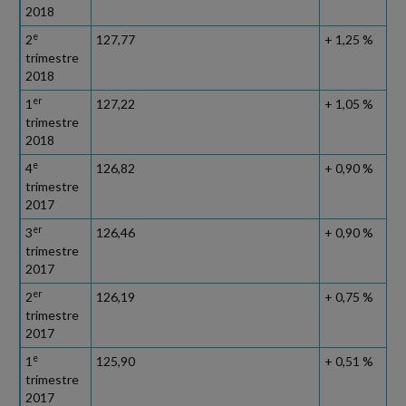
2018
e
2
127,77
+ 1,25 %
trimestre
2018
er
1
127,22
+ 1,05 %
trimestre
2018
e
4
126,82
+ 0,90 %
trimestre
2017
er
3
126,46
+ 0,90 %
trimestre
2017
er
2
126,19
+ 0,75 %
trimestre
2017
e
1
125,90
+ 0,51 %
trimestre
2017