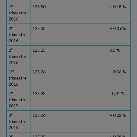
e
4
125,50
+ 0,18 %
trimestre
2016
e
3
125,33
+ 0,0 6%
trimestre
2016
e
2
125,25
0,0 %
trimestre
2016
er
1
125,26
+ 0,06 %
trimestre
2016
e
4
125,28
- 0,01 %
trimestre
2015
e
3
125,26
+ 0 02 %
trimestre
2015
e
2
125,25
+ 0,08 %