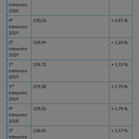
trimestre
2020
e
4
130,26
+ 0,95 %
trimestre
2019
e
3
129,99
+ 1,20 %
trimestre
2019
e
2
129,72
+ 1,53 %
trimestre
2019
er
1
129,38
+ 1,70 %
trimestre
2019
e
4
129,03
+ 1,74 %
trimestre
2018
e
3
128,45
+ 1,57 %
trimestre