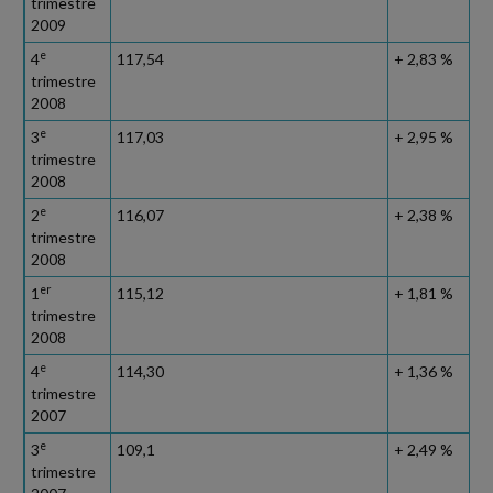
trimestre
2009
e
4
117,54
+ 2,83 %
trimestre
2008
e
3
117,03
+ 2,95 %
trimestre
2008
e
2
116,07
+ 2,38 %
trimestre
2008
er
1
115,12
+ 1,81 %
trimestre
2008
e
4
114,30
+ 1,36 %
trimestre
2007
e
3
109,1
+ 2,49 %
trimestre