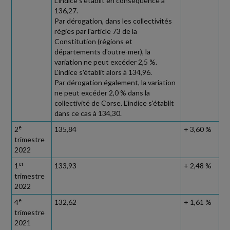
L'indice s'établit en conséquence à
136,27.
Par dérogation, dans les collectivités
régies par l'article 73 de la
Constitution (régions et
départements d'outre-mer), la
variation ne peut excéder 2,5 %.
L'indice s'établit alors à 134,96.
Par dérogation également, la variation
ne peut excéder 2,0 % dans la
collectivité de Corse. L'indice s'établit
dans ce cas à 134,30.
e
2
135,84
+ 3,60 %
trimestre
2022
er
1
133,93
+ 2,48 %
trimestre
2022
e
4
132,62
+ 1,61 %
trimestre
2021