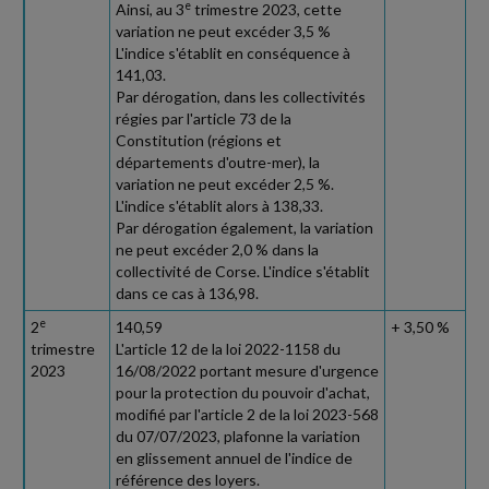
e
Ainsi, au 3
trimestre 2023, cette
variation ne peut excéder 3,5 %
L'indice s'établit en conséquence à
141,03.
Par dérogation, dans les collectivités
régies par l'article 73 de la
Constitution (régions et
départements d'outre-mer), la
variation ne peut excéder 2,5 %.
L'indice s'établit alors à 138,33.
Par dérogation également, la variation
ne peut excéder 2,0 % dans la
collectivité de Corse. L'indice s'établit
dans ce cas à 136,98.
e
2
140,59
+ 3,50 %
trimestre
L'article 12 de la loi 2022-1158 du
2023
16/08/2022 portant mesure d'urgence
pour la protection du pouvoir d'achat,
modifié par l'article 2 de la loi 2023-568
du 07/07/2023, plafonne la variation
en glissement annuel de l'indice de
référence des loyers.