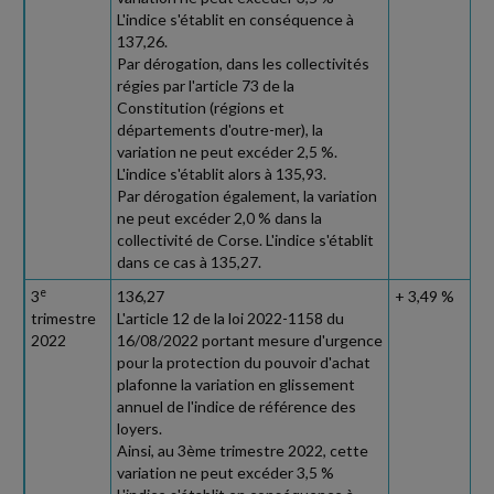
L'indice s'établit en conséquence à
137,26.
Par dérogation, dans les collectivités
régies par l'article 73 de la
Constitution (régions et
départements d'outre-mer), la
variation ne peut excéder 2,5 %.
L'indice s'établit alors à 135,93.
Par dérogation également, la variation
ne peut excéder 2,0 % dans la
collectivité de Corse. L'indice s'établit
dans ce cas à 135,27.
e
3
136,27
+ 3,49 %
trimestre
L'article 12 de la loi 2022-1158 du
2022
16/08/2022 portant mesure d'urgence
pour la protection du pouvoir d'achat
plafonne la variation en glissement
annuel de l'indice de référence des
loyers.
Ainsi, au 3ème trimestre 2022, cette
variation ne peut excéder 3,5 %