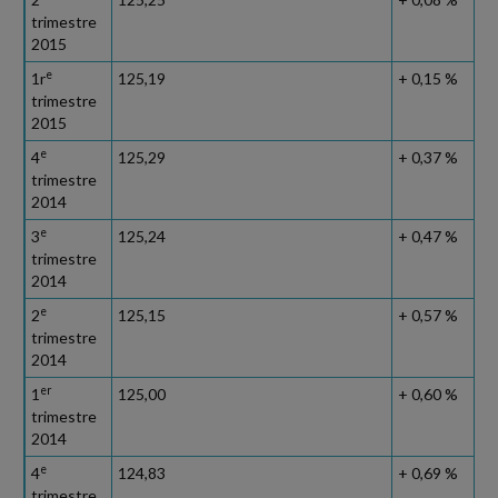
trimestre
2015
e
1r
125,19
+ 0,15 %
trimestre
2015
e
4
125,29
+ 0,37 %
trimestre
2014
e
3
125,24
+ 0,47 %
trimestre
2014
e
2
125,15
+ 0,57 %
trimestre
2014
er
1
125,00
+ 0,60 %
trimestre
2014
e
4
124,83
+ 0,69 %
trimestre