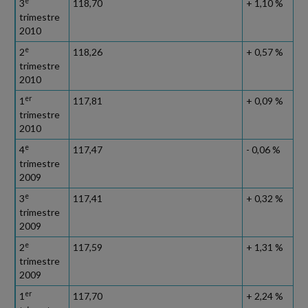
e
3
118,70
+ 1,10 %
trimestre
2010
e
2
118,26
+ 0,57 %
trimestre
2010
er
1
117,81
+ 0,09 %
trimestre
2010
e
4
117,47
- 0,06 %
trimestre
2009
e
3
117,41
+ 0,32 %
trimestre
2009
e
2
117,59
+ 1,31 %
trimestre
2009
er
1
117,70
+ 2,24 %