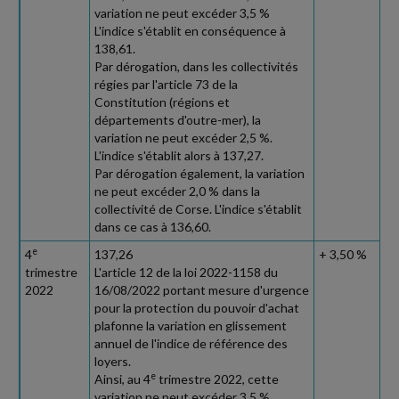
variation ne peut excéder 3,5 %
L'indice s'établit en conséquence à
138,61.
Par dérogation, dans les collectivités
régies par l'article 73 de la
Constitution (régions et
départements d'outre-mer), la
variation ne peut excéder 2,5 %.
L'indice s'établit alors à 137,27.
Par dérogation également, la variation
ne peut excéder 2,0 % dans la
collectivité de Corse. L'indice s'établit
dans ce cas à 136,60.
e
4
137,26
+ 3,50 %
trimestre
L'article 12 de la loi 2022-1158 du
2022
16/08/2022 portant mesure d'urgence
pour la protection du pouvoir d'achat
plafonne la variation en glissement
annuel de l'indice de référence des
loyers.
e
Ainsi, au 4
trimestre 2022, cette
variation ne peut excéder 3,5 %