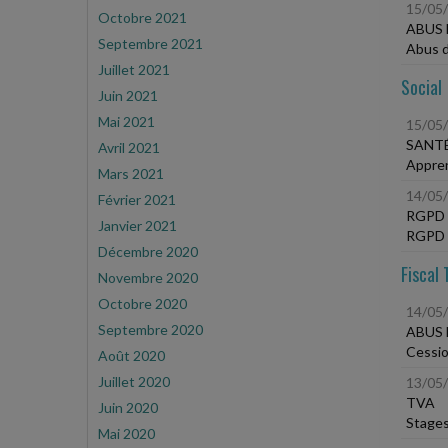
15/05
Octobre 2021
ABUS
Septembre 2021
Abus d
Juillet 2021
Social
Juin 2021
Mai 2021
15/05
SANTÉ
Avril 2021
Appren
Mars 2021
14/05
Février 2021
RGPD 
Janvier 2021
RGPD -
Décembre 2020
Fiscal 
Novembre 2020
Octobre 2020
14/05
Septembre 2020
ABUS 
Cession
Août 2020
Juillet 2020
13/05
TVA
Juin 2020
Stages
Mai 2020