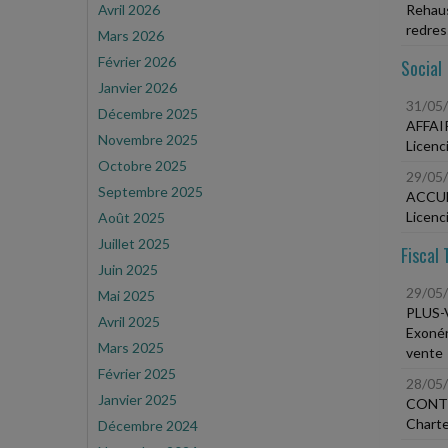
Avril 2026
Rehaus
redres
Mars 2026
Février 2026
Social
Janvier 2026
31/05
Décembre 2025
AFFAI
Novembre 2025
Licenci
Octobre 2025
29/05
Septembre 2025
ACCU
Licenc
Août 2025
Juillet 2025
Fiscal 
Juin 2025
29/05
Mai 2025
PLUS-
Avril 2025
Exonéra
Mars 2025
vente
Février 2025
28/05
Janvier 2025
CONT
Charte
Décembre 2024