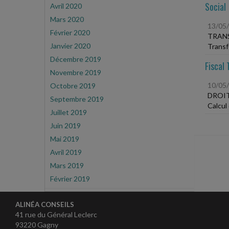
Social
Avril 2020
Mars 2020
13/05
Février 2020
TRANS
Janvier 2020
Transfe
Décembre 2019
Fiscal 
Novembre 2019
10/05
Octobre 2019
DROIT
Septembre 2019
Calcul 
Juillet 2019
Juin 2019
Mai 2019
Avril 2019
Mars 2019
Février 2019
ALINÉA CONSEILS
41 rue du Général Leclerc
93220 Gagny