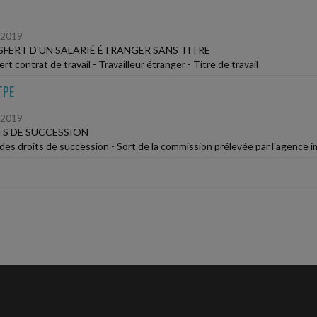
/2019
FERT D'UN SALARIÉ ÉTRANGER SANS TITRE
rt contrat de travail - Travailleur étranger - Titre de travail
TPE
/2019
S DE SUCCESSION
des droits de succession - Sort de la commission prélevée par l'agence im