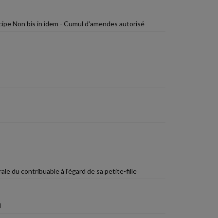
ipe Non bis in idem - Cumul d'amendes autorisé
le du contribuable à l'égard de sa petite-fille
l