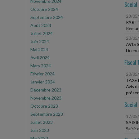
Novembre 2024
Social
Octobre 2024
28/05
Septembre 2024
PART 
Août 2024
Rémuné
Juillet 2024
20/05
Juin 2024
AVIS 
Mai 2024
Licenc
Avril 2024
Fiscal 
Mars 2024
Février 2024
20/05
TAXE 
Janvier 2024
Avis d
Décembre 2023
présen
Novembre 2023
Social
Octobre 2023
Septembre 2023
17/05
Juillet 2023
SAISI
Saisir 
Juin 2023
Mai 2023