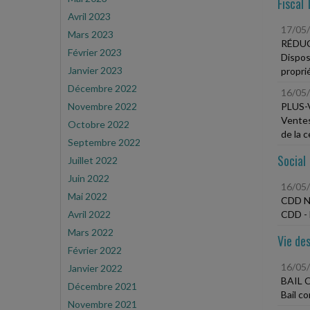
Fiscal 
Avril 2023
17/05
Mars 2023
RÉDUC
Février 2023
Dispos
Janvier 2023
propri
Décembre 2022
16/05
Novembre 2022
PLUS-
Ventes
Octobre 2022
de la 
Septembre 2022
Social
Juillet 2022
Juin 2022
16/05
Mai 2022
CDD N
Avril 2022
CDD - 
Mars 2022
Vie des
Février 2022
16/05
Janvier 2022
BAIL
Décembre 2021
Bail c
Novembre 2021