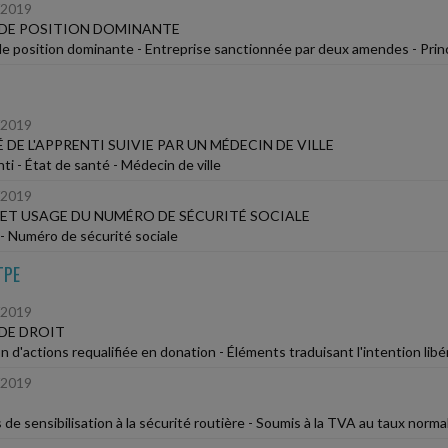
/2019
 DE POSITION DOMINANTE
e position dominante - Entreprise sanctionnée par deux amendes - Princ
/2019
 DE L'APPRENTI SUIVIE PAR UN MÉDECIN DE VILLE
ti - État de santé - Médecin de ville
/2019
ET USAGE DU NUMÉRO DE SÉCURITÉ SOCIALE
 Numéro de sécurité sociale
TPE
/2019
DE DROIT
 d'actions requalifiée en donation - Éléments traduisant l'intention libéra
/2019
 de sensibilisation à la sécurité routière - Soumis à la TVA au taux norma