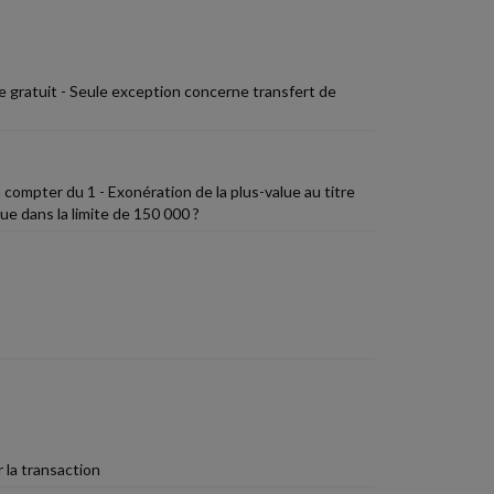
re gratuit - Seule exception concerne transfert de
compter du 1 - Exonération de la plus-value au titre
ue dans la limite de 150 000 ?
 la transaction