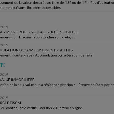
sement de la valeur déclarée au titre de l'ISF ou de l'IFI - Pas d'oblig
sement qui sont librement accessibles
/2019
RE « MICROPOLE » SUR LA LIBERTÉ RELIGIEUSE
ement nul - Discrimination fondée sur la religion
/2019
MULATION DE COMPORTEMENTS FAUTIFS
iement - Faute grave - Accumulation ou réitération de faits
TPE
/2019
VALUE IMMOBILIÈRE
tion de la plus-value sur la résidence principale - Preuve de l'occupation
/2019
RÔLE FISCAL
 du contribuable vérifié - Version 2019 mise en ligne