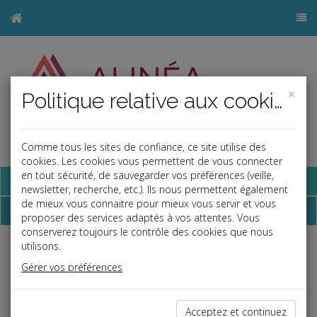
×
Politique relative aux cookies
Comme tous les sites de confiance, ce site utilise des
j
cookies. Les cookies vous permettent de vous connecter
en tout sécurité, de sauvegarder vos préférences (veille,
Base documentaire
newsletter, recherche, etc.). Ils nous permettent également
de mieux vous connaitre pour mieux vous servir et vous
Dépêches
proposer des services adaptés à vos attentes. Vous
conserverez toujours le contrôle des cookies que nous
utilisons.
Liste des dernières dépêches
Gérer vos préférences
Social
Acceptez et continuez