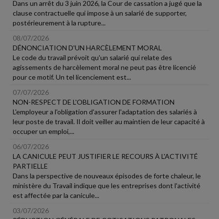
Dans un arrêt du 3 juin 2026, la Cour de cassation a jugé que la
clause contractuelle qui impose à un salarié de supporter,
postérieurement à la rupture...
08/07/2026
DÉNONCIATION D'UN HARCÈLEMENT MORAL
Le code du travail prévoit qu'un salarié qui relate des
agissements de harcèlement moral ne peut pas être licencié
pour ce motif. Un tel licenciement est...
07/07/2026
NON-RESPECT DE L'OBLIGATION DE FORMATION
L'employeur a l'obligation d'assurer l'adaptation des salariés à
leur poste de travail. Il doit veiller au maintien de leur capacité à
occuper un emploi,...
06/07/2026
LA CANICULE PEUT JUSTIFIER LE RECOURS À L'ACTIVITÉ
PARTIELLE
Dans la perspective de nouveaux épisodes de forte chaleur, le
ministère du Travail indique que les entreprises dont l'activité
est affectée par la canicule...
03/07/2026