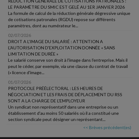
RÉDUCTION GÉNÉRALE DE COTISATIONS PATRONALES :
LE PARAMÈTRE DU SMIC EST GELÉ AU 1ER JANVIER 2026
La formule de calcul de la réduction générale dégressive unique
de cotisations patronales (RGDU) repose sur différents
paramètres, dont au numérateur le...
02/07/2026
DROIT A L'IMAGE DU SALARIÉ : ATTENTION A
L'AUTORISATION D'EXPLOITATION DONNÉE « SANS
LIMITATION DE DURÉE »
Le salarié conserve son droit à l'image dans l'entreprise. Mais il
peut le céder, par exemple, via une clause du contrat de travail
(« licence d'image...
01/07/2026
PROTOCOLE PRÉÉLECTORAL : LES HEURES DE
NÉGOCIATION ET LES FRAIS DE DÉPLACEMENT DU RSS
SONT A LA CHARGE DE L'EMPLOYEUR
Un syndicat non représentatif dans une entreprise ou un
établissement d'au moins 50 salariés où il a constitué une
section syndicale peut désigner un représentant...
<< Brèves précédent(es)