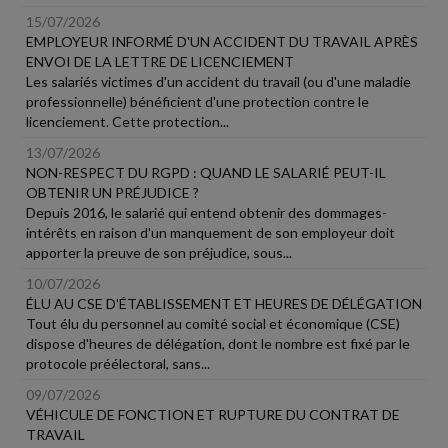
15/07/2026
EMPLOYEUR INFORMÉ D'UN ACCIDENT DU TRAVAIL APRÈS
ENVOI DE LA LETTRE DE LICENCIEMENT
Les salariés victimes d'un accident du travail (ou d'une maladie
professionnelle) bénéficient d'une protection contre le
licenciement. Cette protection...
13/07/2026
NON-RESPECT DU RGPD : QUAND LE SALARIÉ PEUT-IL
OBTENIR UN PRÉJUDICE ?
Depuis 2016, le salarié qui entend obtenir des dommages-
intérêts en raison d'un manquement de son employeur doit
apporter la preuve de son préjudice, sous...
10/07/2026
ÉLU AU CSE D'ÉTABLISSEMENT ET HEURES DE DÉLÉGATION
Tout élu du personnel au comité social et économique (CSE)
dispose d'heures de délégation, dont le nombre est fixé par le
protocole préélectoral, sans...
09/07/2026
VÉHICULE DE FONCTION ET RUPTURE DU CONTRAT DE
TRAVAIL