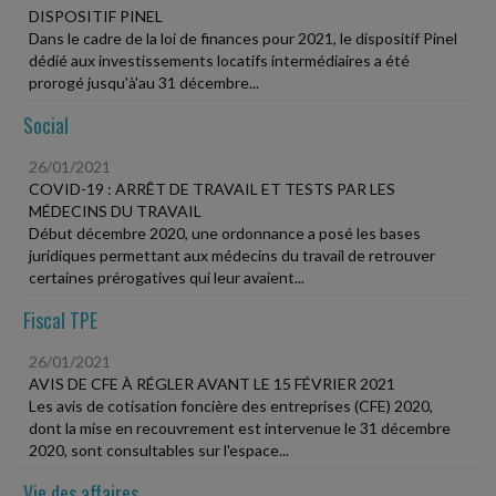
DISPOSITIF PINEL
Dans le cadre de la loi de finances pour 2021, le dispositif Pinel
dédié aux investissements locatifs intermédiaires a été
prorogé jusqu'à'au 31 décembre...
Social
26/01/2021
COVID-19 : ARRÊT DE TRAVAIL ET TESTS PAR LES
MÉDECINS DU TRAVAIL
Début décembre 2020, une ordonnance a posé les bases
juridiques permettant aux médecins du travail de retrouver
certaines prérogatives qui leur avaient...
Fiscal TPE
26/01/2021
AVIS DE CFE À RÉGLER AVANT LE 15 FÉVRIER 2021
Les avis de cotisation foncière des entreprises (CFE) 2020,
dont la mise en recouvrement est intervenue le 31 décembre
2020, sont consultables sur l'espace...
Vie des affaires