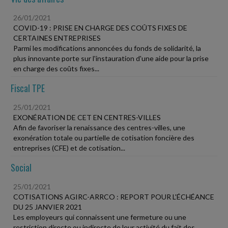
26/01/2021
COVID-19 : PRISE EN CHARGE DES COÛTS FIXES DE
CERTAINES ENTREPRISES
Parmi les modifications annoncées du fonds de solidarité, la
plus innovante porte sur l'instauration d'une aide pour la prise
en charge des coûts fixes...
Fiscal TPE
25/01/2021
EXONÉRATION DE CET EN CENTRES-VILLES
Afin de favoriser la renaissance des centres-villes, une
exonération totale ou partielle de cotisation foncière des
entreprises (CFE) et de cotisation...
Social
25/01/2021
COTISATIONS AGIRC-ARRCO : REPORT POUR L'ÉCHÉANCE
DU 25 JANVIER 2021
Les employeurs qui connaissent une fermeture ou une
restriction directe ou indirecte de leur activité du fait des