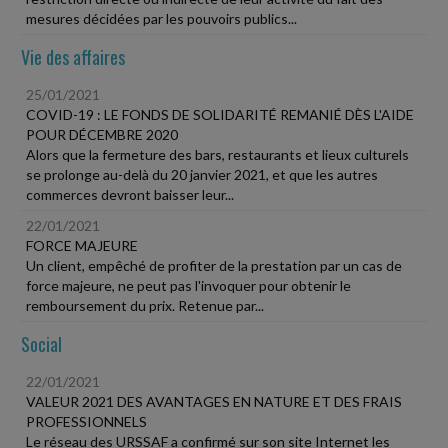
mesures décidées par les pouvoirs publics...
Vie des affaires
25/01/2021
COVID-19 : LE FONDS DE SOLIDARITÉ REMANIÉ DÈS L'AIDE
POUR DÉCEMBRE 2020
Alors que la fermeture des bars, restaurants et lieux culturels
se prolonge au-delà du 20 janvier 2021, et que les autres
commerces devront baisser leur...
22/01/2021
FORCE MAJEURE
Un client, empêché de profiter de la prestation par un cas de
force majeure, ne peut pas l'invoquer pour obtenir le
remboursement du prix. Retenue par...
Social
22/01/2021
VALEUR 2021 DES AVANTAGES EN NATURE ET DES FRAIS
PROFESSIONNELS
Le réseau des URSSAF a confirmé sur son site Internet les