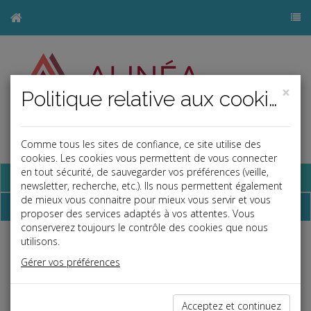
×
Politique relative aux cookies
Comme tous les sites de confiance, ce site utilise des
j
cookies. Les cookies vous permettent de vous connecter
en tout sécurité, de sauvegarder vos préférences (veille,
Base documentaire
newsletter, recherche, etc.). Ils nous permettent également
de mieux vous connaitre pour mieux vous servir et vous
Dépêches
proposer des services adaptés à vos attentes. Vous
conserverez toujours le contrôle des cookies que nous
utilisons.
Liste des dernières dépêches
Gérer vos préférences
Fiscal TPE
Acceptez et continuez