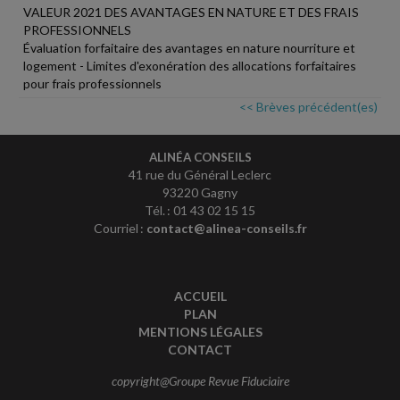
VALEUR 2021 DES AVANTAGES EN NATURE ET DES FRAIS
PROFESSIONNELS
Évaluation forfaitaire des avantages en nature nourriture et
logement - Limites d'exonération des allocations forfaitaires
pour frais professionnels
<< Brèves précédent(es)
ALINÉA CONSEILS
41 rue du Général Leclerc
93220 Gagny
Tél. : 01 43 02 15 15
Courriel :
contact@alinea-conseils.fr
ACCUEIL
PLAN
MENTIONS LÉGALES
CONTACT
copyright@Groupe Revue Fiduciaire