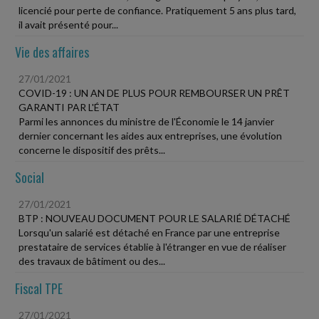
licencié pour perte de confiance. Pratiquement 5 ans plus tard,
il avait présenté pour...
Vie des affaires
27/01/2021
COVID-19 : UN AN DE PLUS POUR REMBOURSER UN PRÊT
GARANTI PAR L'ÉTAT
Parmi les annonces du ministre de l'Économie le 14 janvier
dernier concernant les aides aux entreprises, une évolution
concerne le dispositif des prêts...
Social
27/01/2021
BTP : NOUVEAU DOCUMENT POUR LE SALARIÉ DÉTACHÉ
Lorsqu'un salarié est détaché en France par une entreprise
prestataire de services établie à l'étranger en vue de réaliser
des travaux de bâtiment ou des...
Fiscal TPE
27/01/2021