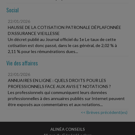
Social
22/01/2026
HAUSSE DE LA COTISATION PATRONALE DÉPLAFONNÉE
D'ASSURANCE VIEILLESSE
Un décret publié au Journal officiel du 1e Le taux de cette
cotisation est donc passé, dans le cas général, de 2,02 % à
2,11 % pour les rémunérations dues...
Vie des affaires
22/01/2026
ANNUAIRES EN LIGNE : QUELS DROITS POUR LES
PROFESSIONNELS FACE AUX AVIS ET NOTATIONS ?
Les professionnels qui communiquent leurs données
professionnelles à des annuaires publiés sur Internet peuvent
être exposés aux commentaires et aux notations...
<< Brèves précédent(es)
ALINÉA CONSEILS