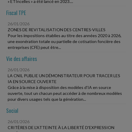
« ETIncelles » a été lancé en 2023....
Fiscal TPE
26/01/2026
ZONES DE REVITALISATION DES CENTRES-VILLES
Pour les impositions établies au titre des années 2020 à 2026,
une exonération totale ou partielle de cotisation foncière des
entreprises (CFE) peut être...
Vie des affaires
26/01/2026
LA CNIL PUBLIE UN DÉMONSTRATEUR POUR TRACER LES
IA EN SOURCE OUVERTE
Grâce à la mise à disposition des modèles d'IA en source
ouverte, tout un chacun peut accéder à de nombreux modèles
pour divers usages tels que la génération...
Social
26/01/2026
CRITÈRES DE L'ATTEINTE À LA LIBERTÉ D'EXPRESSION