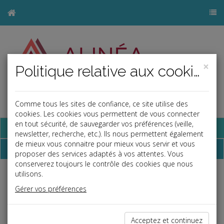
×
Politique relative aux cookies
Comme tous les sites de confiance, ce site utilise des
j
cookies. Les cookies vous permettent de vous connecter
en tout sécurité, de sauvegarder vos préférences (veille,
Base documentaire
newsletter, recherche, etc.). Ils nous permettent également
de mieux vous connaitre pour mieux vous servir et vous
Dépêches
proposer des services adaptés à vos attentes. Vous
conserverez toujours le contrôle des cookies que nous
utilisons.
Liste des dernières dépêches
Gérer vos préférences
Social
Acceptez et continuez