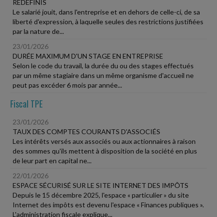
REDÉFINIS
Le salarié jouit, dans l'entreprise et en dehors de celle-ci, de sa
liberté d'expression, à laquelle seules des restrictions justifiées
par la nature de...
23/01/2026
DURÉE MAXIMUM D'UN STAGE EN ENTREPRISE
Selon le code du travail, la durée du ou des stages effectués
par un même stagiaire dans un même organisme d'accueil ne
peut pas excéder 6 mois par année...
Fiscal TPE
23/01/2026
TAUX DES COMPTES COURANTS D'ASSOCIÉS
Les intérêts versés aux associés ou aux actionnaires à raison
des sommes qu'ils mettent à disposition de la société en plus
de leur part en capital ne...
22/01/2026
ESPACE SÉCURISÉ SUR LE SITE INTERNET DES IMPÔTS
Depuis le 15 décembre 2025, l'espace « particulier » du site
Internet des impôts est devenu l'espace « Finances publiques ».
L'administration fiscale explique...