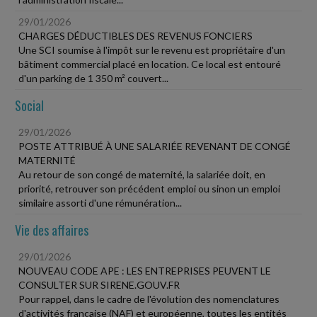
29/01/2026
CHARGES DÉDUCTIBLES DES REVENUS FONCIERS
Une SCI soumise à l'impôt sur le revenu est propriétaire d'un
bâtiment commercial placé en location. Ce local est entouré
d'un parking de 1 350 m² couvert...
Social
29/01/2026
POSTE ATTRIBUÉ À UNE SALARIÉE REVENANT DE CONGÉ
MATERNITÉ
Au retour de son congé de maternité, la salariée doit, en
priorité, retrouver son précédent emploi ou sinon un emploi
similaire assorti d'une rémunération...
Vie des affaires
29/01/2026
NOUVEAU CODE APE : LES ENTREPRISES PEUVENT LE
CONSULTER SUR SIRENE.GOUV.FR
Pour rappel, dans le cadre de l'évolution des nomenclatures
d'activités française (NAF) et européenne, toutes les entités