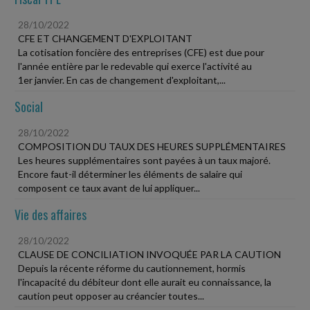
28/10/2022
CFE ET CHANGEMENT D'EXPLOITANT
La cotisation foncière des entreprises (CFE) est due pour
l'année entière par le redevable qui exerce l'activité au
1er janvier. En cas de changement d'exploitant,...
Social
28/10/2022
COMPOSITION DU TAUX DES HEURES SUPPLÉMENTAIRES
Les heures supplémentaires sont payées à un taux majoré.
Encore faut-il déterminer les éléments de salaire qui
composent ce taux avant de lui appliquer...
Vie des affaires
28/10/2022
CLAUSE DE CONCILIATION INVOQUÉE PAR LA CAUTION
Depuis la récente réforme du cautionnement, hormis
l'incapacité du débiteur dont elle aurait eu connaissance, la
caution peut opposer au créancier toutes...