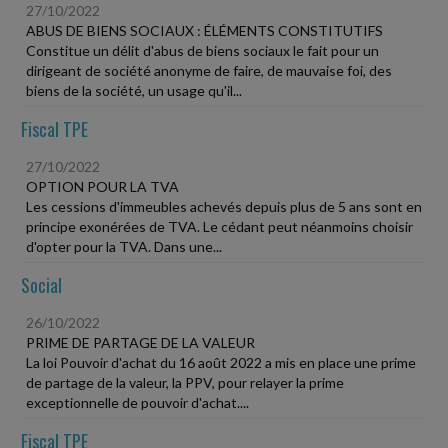
27/10/2022
ABUS DE BIENS SOCIAUX : ÉLÉMENTS CONSTITUTIFS
Constitue un délit d'abus de biens sociaux le fait pour un
dirigeant de société anonyme de faire, de mauvaise foi, des
biens de la société, un usage qu'il...
Fiscal TPE
27/10/2022
OPTION POUR LA TVA
Les cessions d'immeubles achevés depuis plus de 5 ans sont en
principe exonérées de TVA. Le cédant peut néanmoins choisir
d'opter pour la TVA. Dans une...
Social
26/10/2022
PRIME DE PARTAGE DE LA VALEUR
La loi Pouvoir d'achat du 16 août 2022 a mis en place une prime
de partage de la valeur, la PPV, pour relayer la prime
exceptionnelle de pouvoir d'achat....
Fiscal TPE