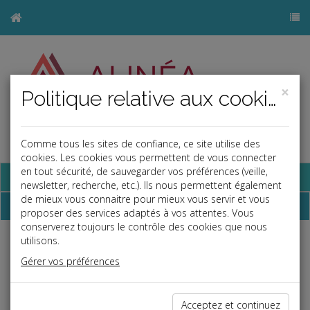
×
Politique relative aux cookies
Comme tous les sites de confiance, ce site utilise des
j
cookies. Les cookies vous permettent de vous connecter
en tout sécurité, de sauvegarder vos préférences (veille,
Base documentaire
newsletter, recherche, etc.). Ils nous permettent également
de mieux vous connaitre pour mieux vous servir et vous
Dépêches
proposer des services adaptés à vos attentes. Vous
conserverez toujours le contrôle des cookies que nous
utilisons.
Liste des dernières dépêches
Gérer vos préférences
Social
Acceptez et continuez