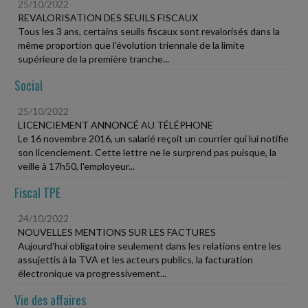
25/10/2022
REVALORISATION DES SEUILS FISCAUX
Tous les 3 ans, certains seuils fiscaux sont revalorisés dans la
même proportion que l'évolution triennale de la limite
supérieure de la première tranche...
Social
25/10/2022
LICENCIEMENT ANNONCÉ AU TÉLÉPHONE
Le 16 novembre 2016, un salarié reçoit un courrier qui lui notifie
son licenciement. Cette lettre ne le surprend pas puisque, la
veille à 17h50, l'employeur...
Fiscal TPE
24/10/2022
NOUVELLES MENTIONS SUR LES FACTURES
Aujourd'hui obligatoire seulement dans les relations entre les
assujettis à la TVA et les acteurs publics, la facturation
électronique va progressivement...
Vie des affaires