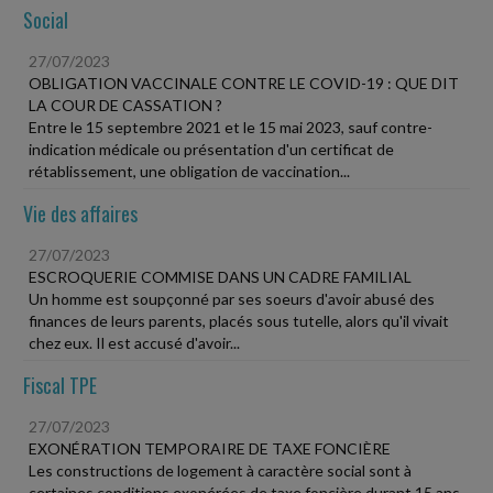
Social
27/07/2023
OBLIGATION VACCINALE CONTRE LE COVID-19 : QUE DIT
LA COUR DE CASSATION ?
Entre le 15 septembre 2021 et le 15 mai 2023, sauf contre-
indication médicale ou présentation d'un certificat de
rétablissement, une obligation de vaccination...
Vie des affaires
27/07/2023
ESCROQUERIE COMMISE DANS UN CADRE FAMILIAL
Un homme est soupçonné par ses soeurs d'avoir abusé des
finances de leurs parents, placés sous tutelle, alors qu'il vivait
chez eux. Il est accusé d'avoir...
Fiscal TPE
27/07/2023
EXONÉRATION TEMPORAIRE DE TAXE FONCIÈRE
Les constructions de logement à caractère social sont à
certaines conditions exonérées de taxe foncière durant 15 ans