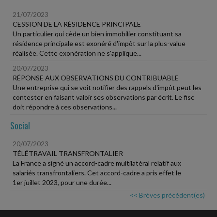
21/07/2023
CESSION DE LA RÉSIDENCE PRINCIPALE
Un particulier qui cède un bien immobilier constituant sa
résidence principale est exonéré d'impôt sur la plus-value
réalisée. Cette exonération ne s'applique...
20/07/2023
RÉPONSE AUX OBSERVATIONS DU CONTRIBUABLE
Une entreprise qui se voit notifier des rappels d'impôt peut les
contester en faisant valoir ses observations par écrit. Le fisc
doit répondre à ces observations...
Social
20/07/2023
TÉLÉTRAVAIL TRANSFRONTALIER
La France a signé un accord-cadre multilatéral relatif aux
salariés transfrontaliers. Cet accord-cadre a pris effet le
1er juillet 2023, pour une durée...
<< Brèves précédent(es)