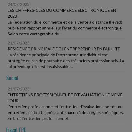
24/07/2023
LES CHIFFRES-CLÉS DU COMMERCE ÉLECTRONIQUE EN
2023
La Fédération du e-commerce et de la vente à distance (Fevad)
publie son rapport annuel sur l'état du commerce électronique.
Selon cette cartographie du...
21/07/2023
RÉSIDENCE PRINCIPALE DE L'ENTREPRENEUR EN FAILLITE
La résidence principale de l'entrepreneur individuel est
protégée en cas de poursuite des créanciers professionnels. La
loi prévoit qu'elle est insaisissable....
Social
21/07/2023
ENTRETIENS PROFESSIONNEL ET D'ÉVALUATION LE MÊME
JOUR
L'entretien professionnel et l'entretien d'évaluation sont deux
entretiens distincts obéissant chacun à des règles spécifiques.
En bref, l'entretien professionnel...
Fiscal TPE