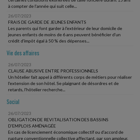
à compter de l'année qui suit celle...
26/07/2023
FRAIS DE GARDE DE JEUNES ENFANTS
Les parents qui font garder à l'extérieur de leur domicile de
jeunes enfants de moins de 6 ans peuvent bénéficier d'un
crédit d'impôt égal à 50 % des dépenses...
Vie des affaires
26/07/2023
CLAUSE ABUSIVE ENTRE PROFESSIONNELS
Un hôtelier fait appel à différents corps de métiers pour réaliser
l'extension de son hôtel. Se plaignant de désordres et de
retards, l'hôtelier recherche...
Social
26/07/2023
OBLIGATION DE REVITALISATION DES BASSINS
D'EMPLOIS AMÉNAGÉE
En cas de licenciement économique collectif ou d'accord de
rupture conventionnelle collective affectant, par son ampleur,