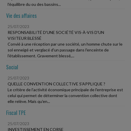
l'équilibre du ou des bassins...
Vie des affaires
25/07/2023
RESPONSABILITÉ D'UNE SOCIÉTÉ VIS-À-VIS D'UN
VISITEUR BLESSÉ
Convié à une réception par une société, un homme chute sur le
sol enneigé et verglacé d'un passage dans l'enceinte de
l'établissement. Gravement blessé,...
Social
25/07/2023
QUELLE CONVENTION COLLECTIVE S'APPLIQUE ?
Le critère de l'activité économique principale de l'entreprise est
celui qui permet de déterminer la convention collective dont
elle relève. Mais qu'en...
Fiscal TPE
25/07/2023
INVESTISSEMENT EN CORSE