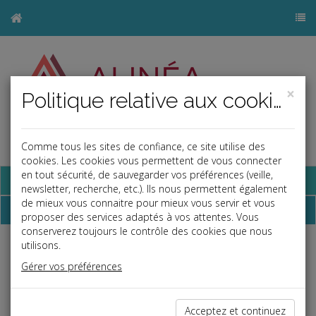
×
Politique relative aux cookies
Comme tous les sites de confiance, ce site utilise des
j
cookies. Les cookies vous permettent de vous connecter
en tout sécurité, de sauvegarder vos préférences (veille,
Base documentaire
newsletter, recherche, etc.). Ils nous permettent également
de mieux vous connaitre pour mieux vous servir et vous
Dépêches
proposer des services adaptés à vos attentes. Vous
conserverez toujours le contrôle des cookies que nous
utilisons.
Liste des dernières dépêches
Gérer vos préférences
Fiscal TPE
Acceptez et continuez