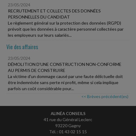
23/05/2024
RECRUTEMENT ET COLLECTES DES DONNÉES
PERSONNELLES DU CANDIDAT
Le règlement général sur la protection des données (RGPD)
prévoit que les données à caractère personnel collectées par
les employeurs sur leurs salariés...
Vie des affaires
23/05/2024
DÉMOLITION D'UNE CONSTRUCTION NON-CONFORME
AU PERMIS DE CONSTRUIRE
La victime d'un dommage causé par une faute délictuelle doit
être indemnisée sans perte ni profit, même si cela implique
parfois un coût considérable pour...
<< Brèves précédent(es)
ALINÉA CONSEILS
41 rue du Général Leclerc
93220 Gagny
Tél. : 01 43 02 15 15