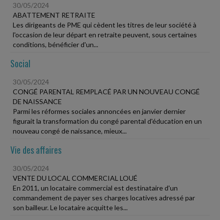
30/05/2024
ABATTEMENT RETRAITE
Les dirigeants de PME qui cèdent les titres de leur société à
l'occasion de leur départ en retraite peuvent, sous certaines
conditions, bénéficier d'un...
Social
30/05/2024
CONGÉ PARENTAL REMPLACÉ PAR UN NOUVEAU CONGÉ
DE NAISSANCE
Parmi les réformes sociales annoncées en janvier dernier
figurait la transformation du congé parental d'éducation en un
nouveau congé de naissance, mieux...
Vie des affaires
30/05/2024
VENTE DU LOCAL COMMERCIAL LOUÉ
En 2011, un locataire commercial est destinataire d'un
commandement de payer ses charges locatives adressé par
son bailleur. Le locataire acquitte les...