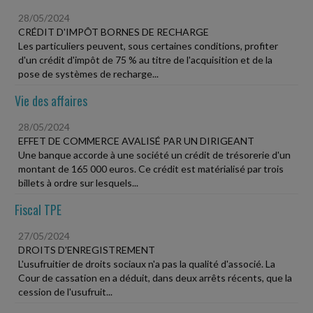
28/05/2024
CRÉDIT D'IMPÔT BORNES DE RECHARGE
Les particuliers peuvent, sous certaines conditions, profiter
d'un crédit d'impôt de 75 % au titre de l'acquisition et de la
pose de systèmes de recharge...
Vie des affaires
28/05/2024
EFFET DE COMMERCE AVALISÉ PAR UN DIRIGEANT
Une banque accorde à une société un crédit de trésorerie d'un
montant de 165 000 euros. Ce crédit est matérialisé par trois
billets à ordre sur lesquels...
Fiscal TPE
27/05/2024
DROITS D'ENREGISTREMENT
L'usufruitier de droits sociaux n'a pas la qualité d'associé. La
Cour de cassation en a déduit, dans deux arrêts récents, que la
cession de l'usufruit...