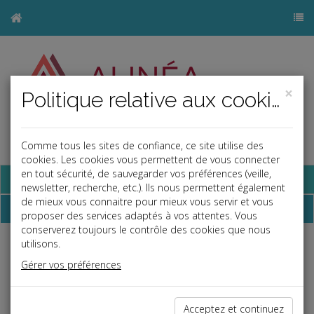
×
Politique relative aux cookies
Comme tous les sites de confiance, ce site utilise des
j
cookies. Les cookies vous permettent de vous connecter
en tout sécurité, de sauvegarder vos préférences (veille,
Base documentaire
newsletter, recherche, etc.). Ils nous permettent également
de mieux vous connaitre pour mieux vous servir et vous
Dépêches
proposer des services adaptés à vos attentes. Vous
conserverez toujours le contrôle des cookies que nous
utilisons.
Liste des dernières dépêches
Gérer vos préférences
Social
Acceptez et continuez