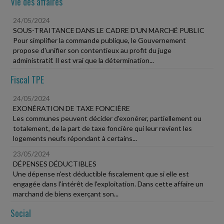
Vie des affaires
24/05/2024
SOUS-TRAITANCE DANS LE CADRE D'UN MARCHÉ PUBLIC
Pour simplifier la commande publique, le Gouvernement
propose d'unifier son contentieux au profit du juge
administratif. Il est vrai que la détermination...
Fiscal TPE
24/05/2024
EXONÉRATION DE TAXE FONCIÈRE
Les communes peuvent décider d'exonérer, partiellement ou
totalement, de la part de taxe foncière qui leur revient les
logements neufs répondant à certains...
23/05/2024
DÉPENSES DÉDUCTIBLES
Une dépense n'est déductible fiscalement que si elle est
engagée dans l'intérêt de l'exploitation. Dans cette affaire un
marchand de biens exerçant son...
Social