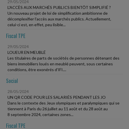
29/05/2024
L'ACCÈS AUX MARCHÉS PUBLICS BIENTÔT SIMPLIFIÉ ?
Un nouveau projet de loi de simplification ambitionne de
décomplexifier l'accès aux marchés publics. Actuellement,
celui-ci est, en effet, peu lisible...
Fiscal TPE
29/05/2024
LOUEUR EN MEUBLÉ
Les titulaires de parts de sociétés de personnes détenant des
biens immobiliers loués en meublé peuvent, sous certaines
conditions, être exonérés d'IFI....
Social
28/05/2024
UN QR CODE POUR LES SALARIÉS PENDANT LES JO
Dans le contexte des Jeux olympiques et paralympiques qui se
tiennent à Paris du 26 juillet au 11 août et du 28 août au
8 septembre 2024, certaines zones...
Fiscal TPE