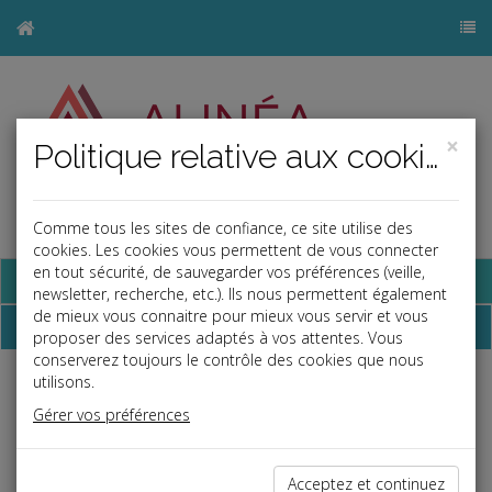
×
Politique relative aux cookies
Comme tous les sites de confiance, ce site utilise des
j
cookies. Les cookies vous permettent de vous connecter
en tout sécurité, de sauvegarder vos préférences (veille,
Base documentaire
newsletter, recherche, etc.). Ils nous permettent également
de mieux vous connaitre pour mieux vous servir et vous
Dépêches
proposer des services adaptés à vos attentes. Vous
conserverez toujours le contrôle des cookies que nous
utilisons.
Liste des dernières dépêches
Gérer vos préférences
Social
Acceptez et continuez