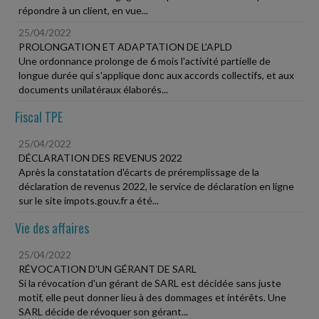
répondre à un client, en vue...
25/04/2022
PROLONGATION ET ADAPTATION DE L'APLD
Une ordonnance prolonge de 6 mois l'activité partielle de
longue durée qui s'applique donc aux accords collectifs, et aux
documents unilatéraux élaborés...
Fiscal TPE
25/04/2022
DÉCLARATION DES REVENUS 2022
Après la constatation d'écarts de préremplissage de la
déclaration de revenus 2022, le service de déclaration en ligne
sur le site impots.gouv.fr a été...
Vie des affaires
25/04/2022
RÉVOCATION D'UN GÉRANT DE SARL
Si la révocation d'un gérant de SARL est décidée sans juste
motif, elle peut donner lieu à des dommages et intérêts. Une
SARL décide de révoquer son gérant...