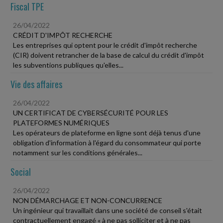
Fiscal TPE
26/04/2022
CRÉDIT D'IMPÔT RECHERCHE
Les entreprises qui optent pour le crédit d'impôt recherche
(CIR) doivent retrancher de la base de calcul du crédit d'impôt
les subventions publiques qu'elles...
Vie des affaires
26/04/2022
UN CERTIFICAT DE CYBERSÉCURITÉ POUR LES
PLATEFORMES NUMÉRIQUES
Les opérateurs de plateforme en ligne sont déjà tenus d'une
obligation d'information à l'égard du consommateur qui porte
notamment sur les conditions générales...
Social
26/04/2022
NON DÉMARCHAGE ET NON-CONCURRENCE
Un ingénieur qui travaillait dans une société de conseil s'était
contractuellement engagé « à ne pas solliciter et à ne pas