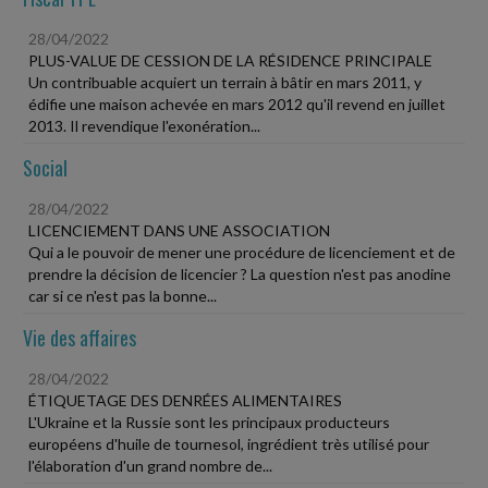
28/04/2022
PLUS-VALUE DE CESSION DE LA RÉSIDENCE PRINCIPALE
Un contribuable acquiert un terrain à bâtir en mars 2011, y
édifie une maison achevée en mars 2012 qu'il revend en juillet
2013. Il revendique l'exonération...
Social
28/04/2022
LICENCIEMENT DANS UNE ASSOCIATION
Qui a le pouvoir de mener une procédure de licenciement et de
prendre la décision de licencier ? La question n'est pas anodine
car si ce n'est pas la bonne...
Vie des affaires
28/04/2022
ÉTIQUETAGE DES DENRÉES ALIMENTAIRES
L'Ukraine et la Russie sont les principaux producteurs
européens d'huile de tournesol, ingrédient très utilisé pour
l'élaboration d'un grand nombre de...