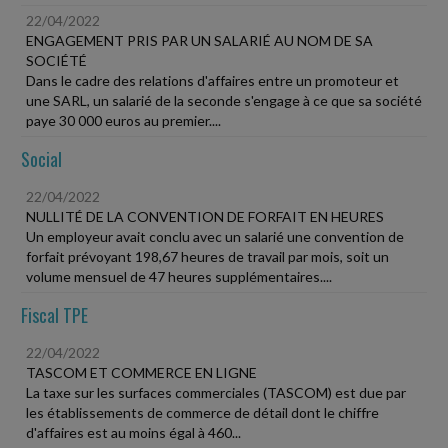
22/04/2022
ENGAGEMENT PRIS PAR UN SALARIÉ AU NOM DE SA
SOCIÉTÉ
Dans le cadre des relations d'affaires entre un promoteur et
une SARL, un salarié de la seconde s'engage à ce que sa société
paye 30 000 euros au premier....
Social
22/04/2022
NULLITÉ DE LA CONVENTION DE FORFAIT EN HEURES
Un employeur avait conclu avec un salarié une convention de
forfait prévoyant 198,67 heures de travail par mois, soit un
volume mensuel de 47 heures supplémentaires....
Fiscal TPE
22/04/2022
TASCOM ET COMMERCE EN LIGNE
La taxe sur les surfaces commerciales (TASCOM) est due par
les établissements de commerce de détail dont le chiffre
d'affaires est au moins égal à 460...