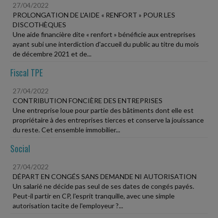
27/04/2022
PROLONGATION DE L'AIDE « RENFORT » POUR LES
DISCOTHÈQUES
Une aide financière dite « renfort » bénéficie aux entreprises
ayant subi une interdiction d'accueil du public au titre du mois
de décembre 2021 et de...
Fiscal TPE
27/04/2022
CONTRIBUTION FONCIÈRE DES ENTREPRISES
Une entreprise loue pour partie des bâtiments dont elle est
propriétaire à des entreprises tierces et conserve la jouissance
du reste. Cet ensemble immobilier...
Social
27/04/2022
DÉPART EN CONGÉS SANS DEMANDE NI AUTORISATION
Un salarié ne décide pas seul de ses dates de congés payés.
Peut-il partir en CP, l'esprit tranquille, avec une simple
autorisation tacite de l'employeur ?...