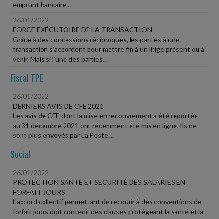
emprunt bancaire...
26/01/2022
FORCE EXÉCUTOIRE DE LA TRANSACTION
Grâce à des concessions réciproques, les parties à une
transaction s'accordent pour mettre fin à un litige présent ou à
venir. Mais si l'une des parties...
Fiscal TPE
26/01/2022
DERNIERS AVIS DE CFE 2021
Les avis de CFE dont la mise en recouvrement a été reportée
au 31 décembre 2021 ont récemment été mis en ligne. Ils ne
sont plus envoyés par La Poste....
Social
26/01/2022
PROTECTION SANTÉ ET SÉCURITÉ DES SALARIÉS EN
FORFAIT JOURS
L'accord collectif permettant de recourir à des conventions de
forfait jours doit contenir des clauses protégeant la santé et la