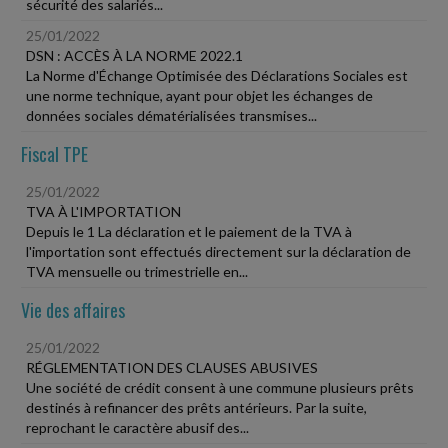
sécurité des salariés...
25/01/2022
DSN : ACCÈS À LA NORME 2022.1
La Norme d'Échange Optimisée des Déclarations Sociales est
une norme technique, ayant pour objet les échanges de
données sociales dématérialisées transmises...
Fiscal TPE
25/01/2022
TVA À L'IMPORTATION
Depuis le 1 La déclaration et le paiement de la TVA à
l'importation sont effectués directement sur la déclaration de
TVA mensuelle ou trimestrielle en...
Vie des affaires
25/01/2022
RÉGLEMENTATION DES CLAUSES ABUSIVES
Une société de crédit consent à une commune plusieurs prêts
destinés à refinancer des prêts antérieurs. Par la suite,
reprochant le caractère abusif des...