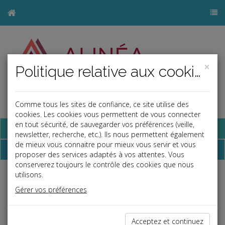
×
Politique relative aux cookies
Comme tous les sites de confiance, ce site utilise des
j
cookies. Les cookies vous permettent de vous connecter
en tout sécurité, de sauvegarder vos préférences (veille,
Base documentaire
newsletter, recherche, etc.). Ils nous permettent également
de mieux vous connaitre pour mieux vous servir et vous
Dépêches
proposer des services adaptés à vos attentes. Vous
conserverez toujours le contrôle des cookies que nous
utilisons.
Liste des dernières dépêches
Gérer vos préférences
Fiscal TPE
Acceptez et continuez