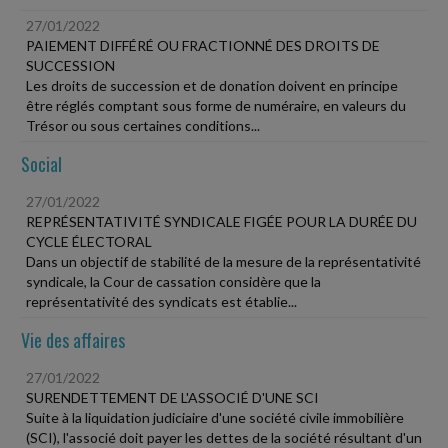
27/01/2022
PAIEMENT DIFFÉRÉ OU FRACTIONNÉ DES DROITS DE
SUCCESSION
Les droits de succession et de donation doivent en principe
être réglés comptant sous forme de numéraire, en valeurs du
Trésor ou sous certaines conditions...
Social
27/01/2022
REPRÉSENTATIVITÉ SYNDICALE FIGÉE POUR LA DURÉE DU
CYCLE ÉLECTORAL
Dans un objectif de stabilité de la mesure de la représentativité
syndicale, la Cour de cassation considère que la
représentativité des syndicats est établie...
Vie des affaires
27/01/2022
SURENDETTEMENT DE L'ASSOCIÉ D'UNE SCI
Suite à la liquidation judiciaire d'une société civile immobilière
(SCI), l'associé doit payer les dettes de la société résultant d'un