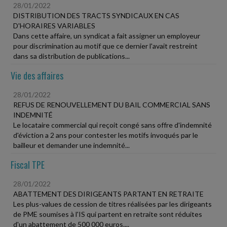
28/01/2022
DISTRIBUTION DES TRACTS SYNDICAUX EN CAS
D'HORAIRES VARIABLES
Dans cette affaire, un syndicat a fait assigner un employeur
pour discrimination au motif que ce dernier l'avait restreint
dans sa distribution de publications...
Vie des affaires
28/01/2022
REFUS DE RENOUVELLEMENT DU BAIL COMMERCIAL SANS
INDEMNITÉ
Le locataire commercial qui reçoit congé sans offre d'indemnité
d'éviction a 2 ans pour contester les motifs invoqués par le
bailleur et demander une indemnité...
Fiscal TPE
28/01/2022
ABATTEMENT DES DIRIGEANTS PARTANT EN RETRAITE
Les plus-values de cession de titres réalisées par les dirigeants
de PME soumises à l'IS qui partent en retraite sont réduites
d'un abattement de 500 000 euros....