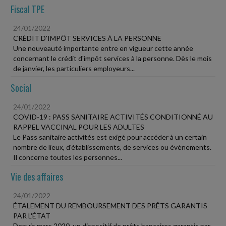
Fiscal TPE
24/01/2022
CRÉDIT D'IMPÔT SERVICES À LA PERSONNE
Une nouveauté importante entre en vigueur cette année
concernant le crédit d'impôt services à la personne. Dès le mois
de janvier, les particuliers employeurs...
Social
24/01/2022
COVID-19 : PASS SANITAIRE ACTIVITÉS CONDITIONNÉ AU
RAPPEL VACCINAL POUR LES ADULTES
Le Pass sanitaire activités est exigé pour accéder à un certain
nombre de lieux, d'établissements, de services ou évènements.
Il concerne toutes les personnes...
Vie des affaires
24/01/2022
ÉTALEMENT DU REMBOURSEMENT DES PRÊTS GARANTIS
PAR L'ÉTAT
Depuis mars 2020, un dispositif de prêts bancaires garantis par