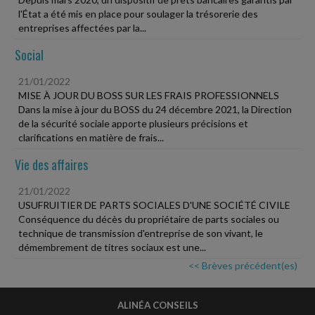
l'État a été mis en place pour soulager la trésorerie des
entreprises affectées par la...
Social
21/01/2022
MISE À JOUR DU BOSS SUR LES FRAIS PROFESSIONNELS
Dans la mise à jour du BOSS du 24 décembre 2021, la Direction
de la sécurité sociale apporte plusieurs précisions et
clarifications en matière de frais...
Vie des affaires
21/01/2022
USUFRUITIER DE PARTS SOCIALES D'UNE SOCIÉTÉ CIVILE
Conséquence du décès du propriétaire de parts sociales ou
technique de transmission d'entreprise de son vivant, le
démembrement de titres sociaux est une...
<< Brèves précédent(es)
ALINÉA CONSEILS