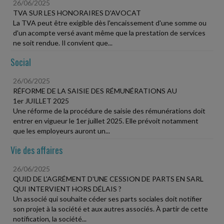
26/06/2025
TVA SUR LES HONORAIRES D'AVOCAT
La TVA peut être exigible dès l'encaissement d'une somme ou
d'un acompte versé avant même que la prestation de services
ne soit rendue. Il convient que...
Social
26/06/2025
RÉFORME DE LA SAISIE DES RÉMUNÉRATIONS AU
1er JUILLET 2025
Une réforme de la procédure de saisie des rémunérations doit
entrer en vigueur le 1er juillet 2025. Elle prévoit notamment
que les employeurs auront un...
Vie des affaires
26/06/2025
QUID DE L'AGRÉMENT D'UNE CESSION DE PARTS EN SARL
QUI INTERVIENT HORS DÉLAIS ?
Un associé qui souhaite céder ses parts sociales doit notifier
son projet à la société et aux autres associés. À partir de cette
notification, la société...