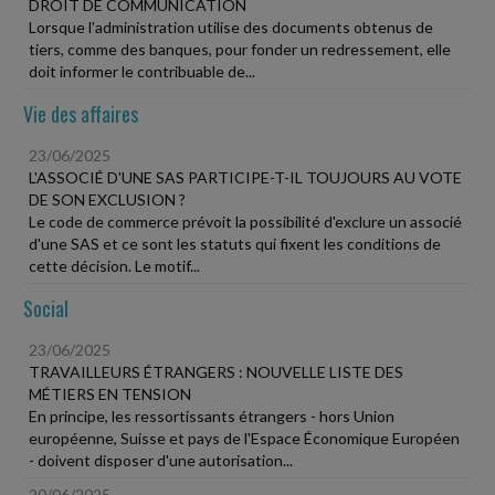
DROIT DE COMMUNICATION
Lorsque l'administration utilise des documents obtenus de
tiers, comme des banques, pour fonder un redressement, elle
doit informer le contribuable de...
Vie des affaires
23/06/2025
L'ASSOCIÉ D'UNE SAS PARTICIPE-T-IL TOUJOURS AU VOTE
DE SON EXCLUSION ?
Le code de commerce prévoit la possibilité d'exclure un associé
d'une SAS et ce sont les statuts qui fixent les conditions de
cette décision. Le motif...
Social
23/06/2025
TRAVAILLEURS ÉTRANGERS : NOUVELLE LISTE DES
MÉTIERS EN TENSION
En principe, les ressortissants étrangers - hors Union
européenne, Suisse et pays de l'Espace Économique Européen
- doivent disposer d'une autorisation...
20/06/2025