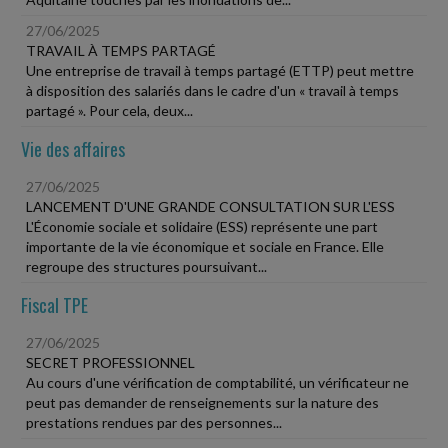
27/06/2025
TRAVAIL À TEMPS PARTAGÉ
Une entreprise de travail à temps partagé (ETTP) peut mettre
à disposition des salariés dans le cadre d'un « travail à temps
partagé ». Pour cela, deux...
Vie des affaires
27/06/2025
LANCEMENT D'UNE GRANDE CONSULTATION SUR L'ESS
L'Économie sociale et solidaire (ESS) représente une part
importante de la vie économique et sociale en France. Elle
regroupe des structures poursuivant...
Fiscal TPE
27/06/2025
SECRET PROFESSIONNEL
Au cours d'une vérification de comptabilité, un vérificateur ne
peut pas demander de renseignements sur la nature des
prestations rendues par des personnes...