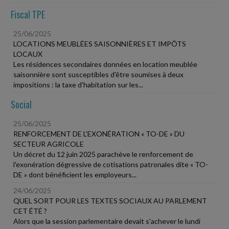
Fiscal TPE
25/06/2025
LOCATIONS MEUBLÉES SAISONNIÈRES ET IMPÔTS
LOCAUX
Les résidences secondaires données en location meublée
saisonnière sont susceptibles d'être soumises à deux
impositions : la taxe d'habitation sur les...
Social
25/06/2025
RENFORCEMENT DE L'EXONÉRATION « TO-DE » DU
SECTEUR AGRICOLE
Un décret du 12 juin 2025 parachève le renforcement de
l'exonération dégressive de cotisations patronales dite « TO-
DE » dont bénéficient les employeurs...
24/06/2025
QUEL SORT POUR LES TEXTES SOCIAUX AU PARLEMENT
CET ÉTÉ ?
Alors que la session parlementaire devait s'achever le lundi