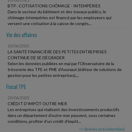
BTP : COTISATIONS CHÔMAGE - INTEMPÉRIES
Dans le secteur du bâtiment et des travaux publics, le
chômage-intempéries est financé par les employeurs qui
versent une cotisation à la caisse de congés...
Vie des affaires
20/06/2025
LA SANTÉ FINANCIÈRE DES PETITES ENTREPRISES
CONTINUE DE SE DÉGRADER
Selon les données publiées en mai par l'Observatoire de la
trésorerie des TPE et PME d'Axonaut (éditeur de solutions de
gestion pour les petites entreprises),...
Fiscal TPE
20/06/2025
CRÉDIT D'IMPÔT OUTRE-MER
Les entreprises qui réalisent des investissements productifs
dans un département d'outre-mer peuvent, sous certaines
conditions, profiter d'un crédit d'impôt...
<< Brèves précédent(es)