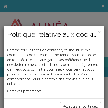
×
Politique relative aux cookies
Comme tous les sites de confiance, ce site utilise des
j
cookies. Les cookies vous permettent de vous connecter
en tout sécurité, de sauvegarder vos préférences (veille,
Base documentaire
newsletter, recherche, etc.). Ils nous permettent également
de mieux vous connaitre pour mieux vous servir et vous
Dépêches
proposer des services adaptés à vos attentes. Vous
conserverez toujours le contrôle des cookies que nous
utilisons.
Liste des dernières dépêches
Gérer vos préférences
Fiscal TPE
Acceptez et continuez