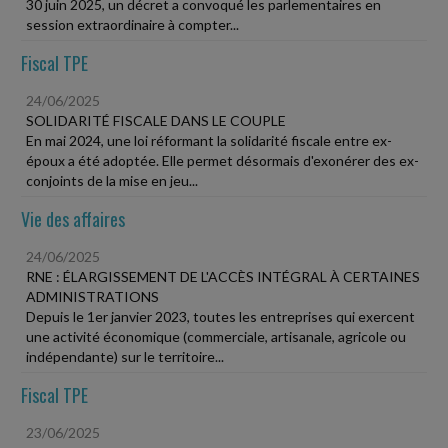
30 juin 2025, un décret a convoqué les parlementaires en
session extraordinaire à compter...
Fiscal TPE
24/06/2025
SOLIDARITÉ FISCALE DANS LE COUPLE
En mai 2024, une loi réformant la solidarité fiscale entre ex-
époux a été adoptée. Elle permet désormais d'exonérer des ex-
conjoints de la mise en jeu...
Vie des affaires
24/06/2025
RNE : ÉLARGISSEMENT DE L'ACCÈS INTÉGRAL À CERTAINES
ADMINISTRATIONS
Depuis le 1er janvier 2023, toutes les entreprises qui exercent
une activité économique (commerciale, artisanale, agricole ou
indépendante) sur le territoire...
Fiscal TPE
23/06/2025