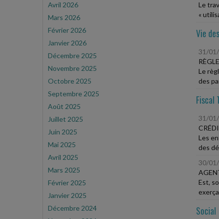
Avril 2026
Le tra
« utili
Mars 2026
Février 2026
Vie des
Janvier 2026
31/01
Décembre 2025
RÈGLE
Novembre 2025
Le règ
Octobre 2025
des par
Septembre 2025
Fiscal 
Août 2025
31/01
Juillet 2025
CRÉDI
Juin 2025
Les en
Mai 2025
des dé
Avril 2025
30/01
Mars 2025
AGEN
Est, s
Février 2025
exerçan
Janvier 2025
Décembre 2024
Social