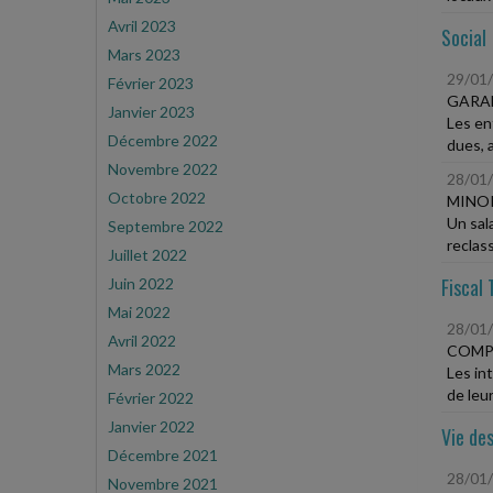
Avril 2023
Social
Mars 2023
29/01
Février 2023
GARAN
Janvier 2023
Les en
Décembre 2022
dues, a
Novembre 2022
28/01
Octobre 2022
MINOR
Un sal
Septembre 2022
reclass
Juillet 2022
Fiscal 
Juin 2022
Mai 2022
28/01
Avril 2022
COMP
Mars 2022
Les in
de leur
Février 2022
Janvier 2022
Vie des
Décembre 2021
28/01
Novembre 2021