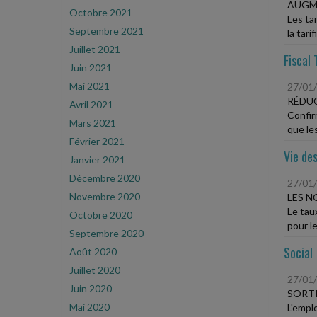
AUGME
Octobre 2021
Les ta
Septembre 2021
la tarif
Juillet 2021
Fiscal 
Juin 2021
Mai 2021
27/01
RÉDU
Avril 2021
Confir
Mars 2021
que les
Février 2021
Vie des
Janvier 2021
Décembre 2020
27/01
Novembre 2020
LES N
Le tau
Octobre 2020
pour le
Septembre 2020
Social
Août 2020
Juillet 2020
27/01
Juin 2020
SORTI
Mai 2020
L'empl