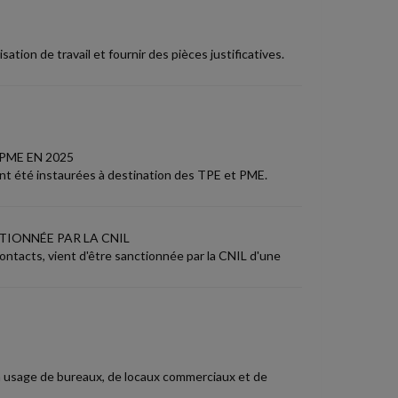
sation de travail et fournir des pièces justificatives.
PME EN 2025
 ont été instaurées à destination des TPE et PME.
TIONNÉE PAR LA CNIL
ntacts, vient d'être sanctionnée par la CNIL d'une
à usage de bureaux, de locaux commerciaux et de