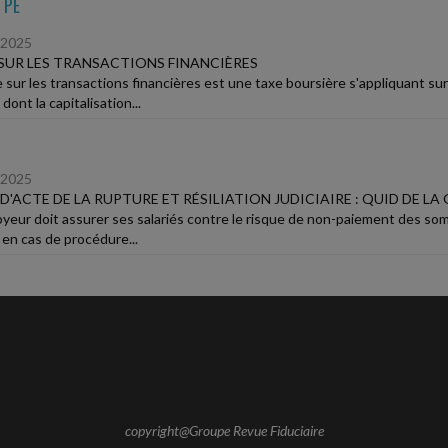
TPE
/2025
SUR LES TRANSACTIONS FINANCIÈRES
e sur les transactions financières est une taxe boursière s'appliquant su
dont la capitalisation...
/2025
 D'ACTE DE LA RUPTURE ET RÉSILIATION JUDICIAIRE : QUID DE LA
oyeur doit assurer ses salariés contre le risque de non-paiement des so
, en cas de procédure...
copyright@Groupe Revue Fiduciaire