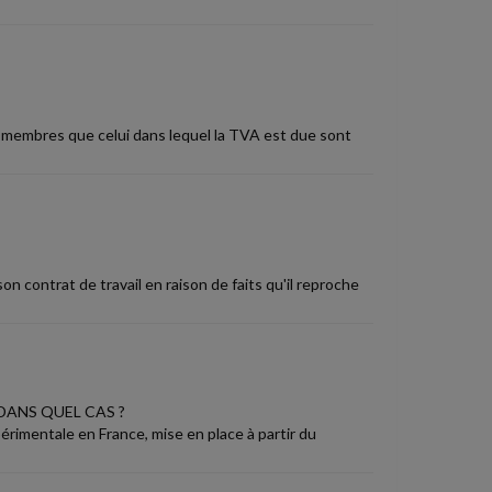
ts membres que celui dans lequel la TVA est due sont
n contrat de travail en raison de faits qu'il reproche
ANS QUEL CAS ?
érimentale en France, mise en place à partir du