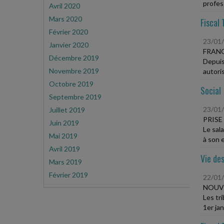
profess
Avril 2020
Mars 2020
Fiscal 
Février 2020
23/01
Janvier 2020
FRANC
Décembre 2019
Depuis
Novembre 2019
autoris
Octobre 2019
Social
Septembre 2019
23/01
Juillet 2019
PRISE
Juin 2019
Le sal
Mai 2019
à son e
Avril 2019
Vie des
Mars 2019
Février 2019
22/01
NOUVE
Les tr
1er jan