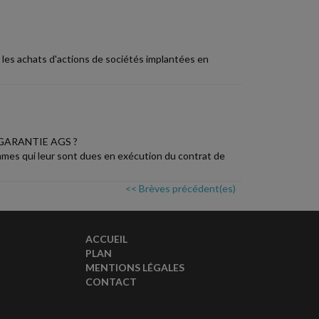
r les achats d'actions de sociétés implantées en
 GARANTIE AGS ?
mmes qui leur sont dues en exécution du contrat de
<< Brèves précédent(es)
ACCUEIL
PLAN
MENTIONS LÉGALES
CONTACT