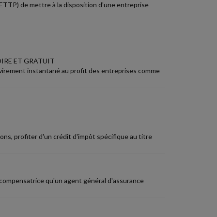
(ETTP) de mettre à la disposition d'une entreprise
IRE ET GRATUIT
virement instantané au profit des entreprises comme
s, profiter d'un crédit d'impôt spécifique au titre
té compensatrice qu'un agent général d'assurance