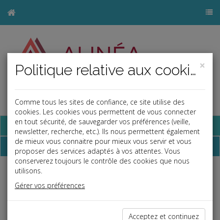
×
Politique relative aux cookies
Comme tous les sites de confiance, ce site utilise des
j
cookies. Les cookies vous permettent de vous connecter
en tout sécurité, de sauvegarder vos préférences (veille,
Base documentaire
newsletter, recherche, etc.). Ils nous permettent également
de mieux vous connaitre pour mieux vous servir et vous
Dépêches
proposer des services adaptés à vos attentes. Vous
conserverez toujours le contrôle des cookies que nous
utilisons.
Liste des dernières dépêches
Gérer vos préférences
Vie des affaires
Acceptez et continuez