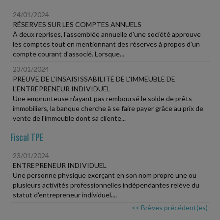
24/01/2024
RÉSERVES SUR LES COMPTES ANNUELS
À deux reprises, l'assemblée annuelle d'une société approuve
les comptes tout en mentionnant des réserves à propos d'un
compte courant d'associé. Lorsque...
23/01/2024
PREUVE DE L'INSAISISSABILITÉ DE L'IMMEUBLE DE
L'ENTREPRENEUR INDIVIDUEL
Une emprunteuse n'ayant pas remboursé le solde de prêts
immobiliers, la banque cherche à se faire payer grâce au prix de
vente de l'immeuble dont sa cliente...
Fiscal TPE
23/01/2024
ENTREPRENEUR INDIVIDUEL
Une personne physique exerçant en son nom propre une ou
plusieurs activités professionnelles indépendantes relève du
statut d'entrepreneur individuel....
<< Brèves précédent(es)