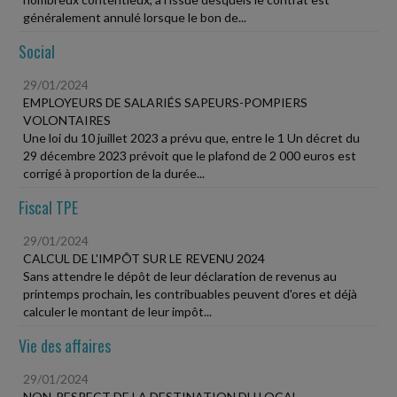
généralement annulé lorsque le bon de...
Social
29/01/2024
EMPLOYEURS DE SALARIÉS SAPEURS-POMPIERS
VOLONTAIRES
Une loi du 10 juillet 2023 a prévu que, entre le 1 Un décret du
29 décembre 2023 prévoit que le plafond de 2 000 euros est
corrigé à proportion de la durée...
Fiscal TPE
29/01/2024
CALCUL DE L'IMPÔT SUR LE REVENU 2024
Sans attendre le dépôt de leur déclaration de revenus au
printemps prochain, les contribuables peuvent d'ores et déjà
calculer le montant de leur impôt...
Vie des affaires
29/01/2024
NON-RESPECT DE LA DESTINATION DU LOCAL