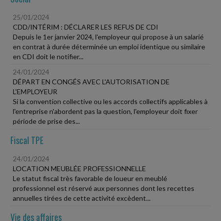
25/01/2024
CDD/INTÉRIM : DÉCLARER LES REFUS DE CDI
Depuis le 1er janvier 2024, l'employeur qui propose à un salarié
en contrat à durée déterminée un emploi identique ou similaire
en CDI doit le notifier...
24/01/2024
DÉPART EN CONGÉS AVEC L'AUTORISATION DE
L'EMPLOYEUR
Si la convention collective ou les accords collectifs applicables à
l'entreprise n'abordent pas la question, l'employeur doit fixer
période de prise des...
Fiscal TPE
24/01/2024
LOCATION MEUBLÉE PROFESSIONNELLE
Le statut fiscal très favorable de loueur en meublé
professionnel est réservé aux personnes dont les recettes
annuelles tirées de cette activité excèdent...
Vie des affaires