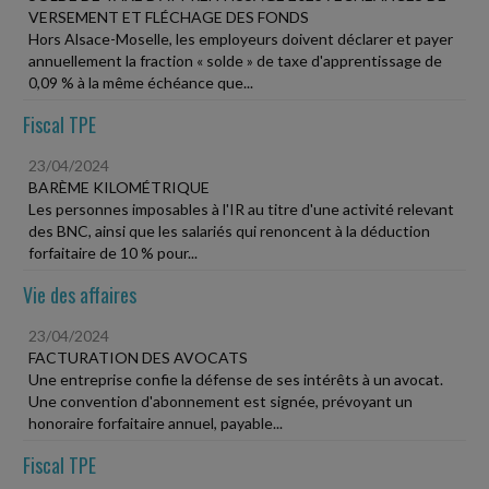
VERSEMENT ET FLÉCHAGE DES FONDS
Hors Alsace-Moselle, les employeurs doivent déclarer et payer
annuellement la fraction « solde » de taxe d'apprentissage de
0,09 % à la même échéance que...
Fiscal TPE
23/04/2024
BARÈME KILOMÉTRIQUE
Les personnes imposables à l'IR au titre d'une activité relevant
des BNC, ainsi que les salariés qui renoncent à la déduction
forfaitaire de 10 % pour...
Vie des affaires
23/04/2024
FACTURATION DES AVOCATS
Une entreprise confie la défense de ses intérêts à un avocat.
Une convention d'abonnement est signée, prévoyant un
honoraire forfaitaire annuel, payable...
Fiscal TPE