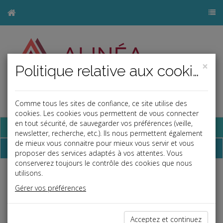
×
Politique relative aux cookies
Comme tous les sites de confiance, ce site utilise des
j
cookies. Les cookies vous permettent de vous connecter
en tout sécurité, de sauvegarder vos préférences (veille,
Base documentaire
newsletter, recherche, etc.). Ils nous permettent également
de mieux vous connaitre pour mieux vous servir et vous
Dépêches
proposer des services adaptés à vos attentes. Vous
conserverez toujours le contrôle des cookies que nous
utilisons.
Liste des dernières dépêches
Gérer vos préférences
Social
Acceptez et continuez