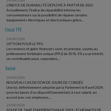
24/04/2024
L'INDICE DE DURABILITÉ DÉPLOYÉ À PARTIR DE 2025
Actuellement, l'indice de réparabilité informe les
consommateurs sur la possibilité de réparer certains
équipements électriques et électroniques grâce...
Fiscal TPE
24/04/2024
OPTION POUR LE PFU
Les revenus et gains financiers sont, en principe, soumis au
prélèvement forfaitaire unique (PFU) de 30 %. S'il y a un intérêt,
un contribuable peut, cependant,...
Social
24/04/2024
NOUVEAU CAS DE DON DE JOURS DE CONGÉS
Une loi, définitivement adoptée par la Parlement le 8 avril 2024,
pose les bases d'un dispositif permettant à tout salarié, en
accord avec son employeur,...
23/04/2024
SOLDE DE TAXE D'APPRENTISSAGE 2023 : ÉCHÉANCES DE