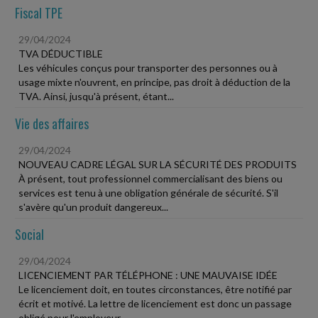
Fiscal TPE
29/04/2024
TVA DÉDUCTIBLE
Les véhicules conçus pour transporter des personnes ou à
usage mixte n'ouvrent, en principe, pas droit à déduction de la
TVA. Ainsi, jusqu'à présent, étant...
Vie des affaires
29/04/2024
NOUVEAU CADRE LÉGAL SUR LA SÉCURITÉ DES PRODUITS
À présent, tout professionnel commercialisant des biens ou
services est tenu à une obligation générale de sécurité. S'il
s'avère qu'un produit dangereux...
Social
29/04/2024
LICENCIEMENT PAR TÉLÉPHONE : UNE MAUVAISE IDÉE
Le licenciement doit, en toutes circonstances, être notifié par
écrit et motivé. La lettre de licenciement est donc un passage
obligé pour l'employeur,...